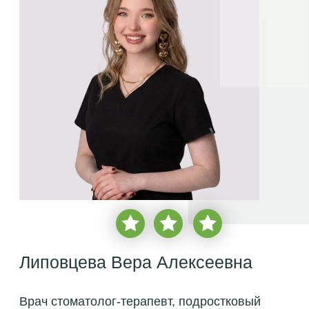
Липовцева Вера Алексеевна
Врач стоматолог-терапевт, подростковый
терапевт
врачебный стаж с
2025 года
более
1 700 пациентов
бесплатная консультация