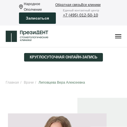
Народное
Обратная связь
Все клиники
Ополчение
Eдиный контактный центр
+7 (495) 012-50-10
Записаться
КРУГЛОСУТОЧНАЯ ­ОНЛАЙН-ЗАПИСЬ
Главная
/
Врачи
/
Липовцева Вера Алексеевна