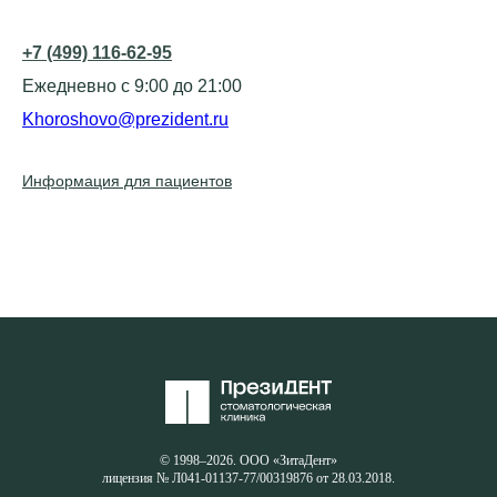
+7 (499) 116-62-95
Ежедневно с 9:00 до 21:00
Khoroshovo@prezident.ru
Информация для пациентов
© 1998–2026. ООО «ЗитаДент»
лицензия № Л041-01137-77/00319876 от 28.03.2018.