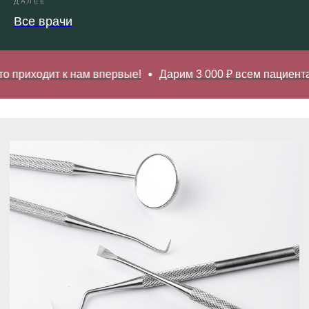
ДАЛЕЕ
Все врачи
*Более подробную информацию о составе и
сроках действия акции уточняйте в клинике.
 приходит к нам впервые!
Дарим 3 000 ₽ всем пациентам,
Записаться