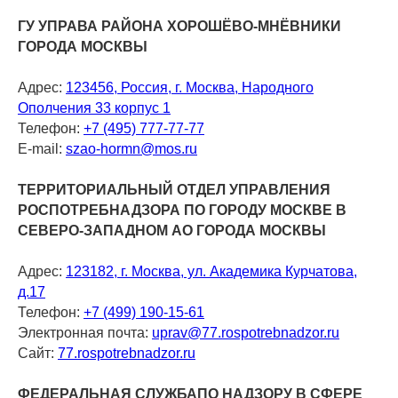
ГУ УПРАВА РАЙОНА ХОРОШЁВО-МНЁВНИКИ
ГОРОДА МОСКВЫ
Адрес:
123456, Россия, г. Москва, Народного
Ополчения 33 корпус 1
Телефон:
+7 (495) 777-77-77
E-mail:
szao-hormn@mos.ru
ТЕРРИТОРИАЛЬНЫЙ ОТДЕЛ УПРАВЛЕНИЯ
РОСПОТРЕБНАДЗОРА ПО ГОРОДУ МОСКВЕ В
СЕВЕРО-ЗАПАДНОМ АО ГОРОДА МОСКВЫ
Адрес:
123182, г. Москва, ул. Академика Курчатова,
д.17
Телефон:
+7 (499) 190-15-61
Электронная почта:
uprav@77.rospotrebnadzor.ru
Сайт:
77.rospotrebnadzor.ru
ФЕДЕРАЛЬНАЯ СЛУЖБАПО НАДЗОРУ В СФЕРЕ