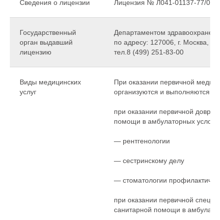
Сведения о лицензии
Лицензия № Л041-01137-77/0031
Государственный
Департаментом здравоохранения
орган выдавший
по адресу: 127006, г. Москва, О
лицензию
тел.8 (499) 251-83-00
Виды медицинских
При оказании первичной медик
услуг
организуются и выполняются сл
при оказании первичной доврач
помощи в амбулаторных условия
— рентгенологии
— сестринскому делу
— стоматологии профилактичес
при оказании первичной специа
санитарной помощи в амбулатор