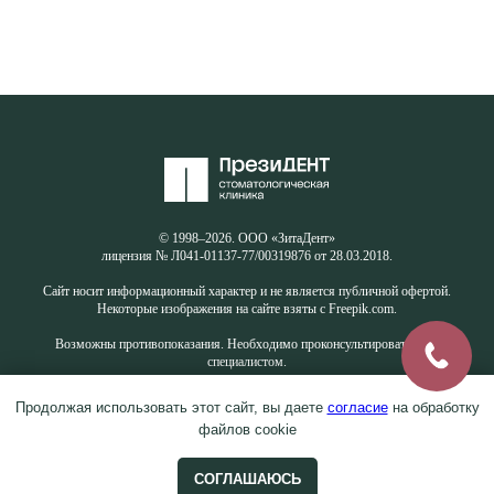
© 1998–2026. ООО «ЗитаДент»
лицензия № Л041-01137-77/00319876 от 28.03.2018.
Сайт носит информационный характер и не является публичной офертой.
Некоторые изображения на сайте взяты с Freepik.com.
Возможны противопоказания. Необходимо проконсультироваться со
специалистом.
Продолжая использовать этот сайт, вы даете
согласие
на обработку
файлов cookie
СОГЛАШАЮСЬ