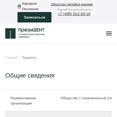
Народное
Обратная связь
Все клиники
Ополчение
Eдиный контактный центр
+7 (495) 012-50-10
Записаться
Главная
/
Пациенту
Общие сведения
Наименование
Общество с ограниченной ответ
организации