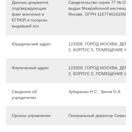
Данные документа
Свидетельство серия 77 № 01771
подтверждающие
выдан Межрайонной инспекцией
факт внесения в
Москве, ОГРН 1167746161550
ЕГРЮЛ и госорган
выдавший его
Юридический адрес
123308, ГОРОД МОСКВА, ДЕМ
2, КОРПУС 5, ПОМЕЩЕНИЕ III,
Фактический адрес
123308, ГОРОД МОСКВА, ДЕМ
2, КОРПУС 5, ПОМЕЩЕНИЕ III,
Сведения об
Зубаренко Н.С., Зинов О.А.
учредителях
Органы управления
Генеральный директор Сивачев