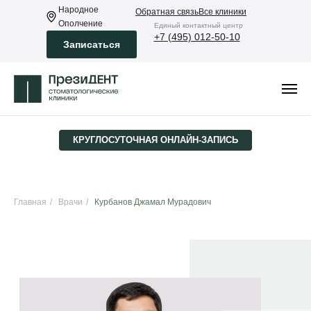
Народное
Обратная связь
Все клиники
Ополчение
Eдиный контактный центр
+7 (495) 012-50-10
Записаться
КРУГЛОСУТОЧНАЯ ­ОНЛАЙН-ЗАПИСЬ
Главная
/
Врачи
/
Курбанов Джамал Мурадович