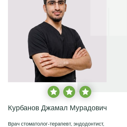
Курбанов Джамал Мурадович
Врач стоматолог-терапевт, эндодонтист,
микроскопист
врачебный стаж с
2023 года
более
2 850 пациентов
бесплатная консультация