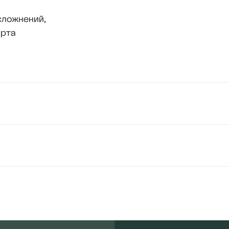
сложнений,
 рта