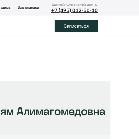
Eдиный контактный центр
 связь
Все клиники
+7 (495) 012-50-10
Записаться
ям Алимагомедовна