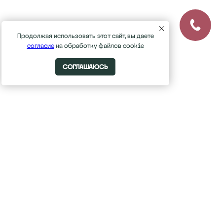
Продолжая использовать этот сайт, вы даете
согласие
на обработку файлов cookie
СОГЛАШАЮСЬ
ом
го, д.2, к.5
Ополчение
линики бесплатная