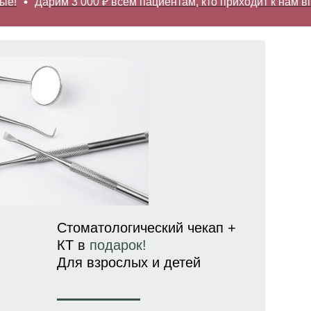
Дарим 3 000 ₽ всем пациентам, кто приходит к нам впервые
Стоматологический чекап +
КТ в
подарок!
Для взрослых и детей