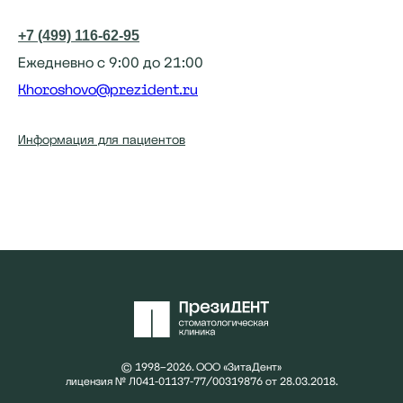
+7 (499) 116-62-95
Ежедневно с 9:00 до 21:00
Khoroshovo@prezident.ru
Информация для пациентов
© 1998–2026. ООО «ЗитаДент»
лицензия № Л041-01137-77/00319876 от 28.03.2018.