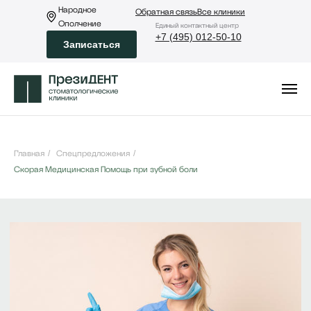
Народное
Обратная связь
Все клиники
Ополчение
Eдиный контактный центр
+7 (495) 012-50-10
Записаться
Главная
/
Спецпредложения
/
Скорая Медицинская Помощь при зубной боли