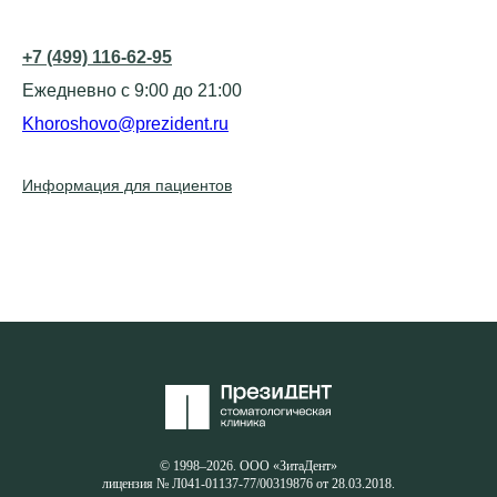
+7 (499) 116-62-95
Ежедневно с 9:00 до 21:00
Khoroshovo@prezident.ru
Информация для пациентов
© 1998–2026. ООО «ЗитаДент»
лицензия № Л041-01137-77/00319876 от 28.03.2018.