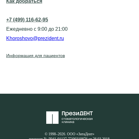
Как добраться
+7 (499) 116-62-95
Ежедневно с 9:00 до 21:00
Khoroshovo@prezident.ru
Информация для пациентов
© 1998–2026. ООО «ЗитаДент»
лицензия № Л041-01137-77/00319876 от 28.03.2018.